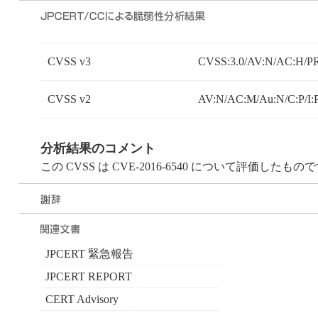
CVSS v3
CVSS:3.0/AV:N/AC:H/PR
CVSS v2
AV:N/AC:M/Au:N/C:P/I:
分析結果のコメント
この CVSS は CVE-2016-6540 について評価したもの
JPCERT 緊急報告
JPCERT REPORT
CERT Advisory