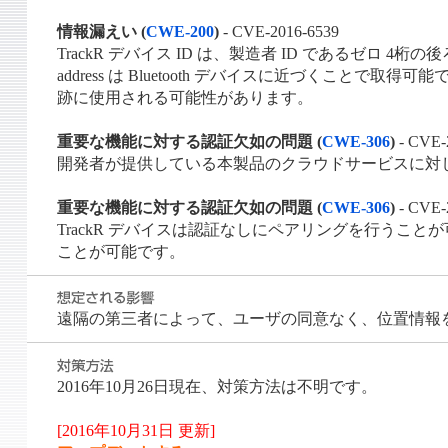
情報漏えい (
CWE-200
)
- CVE-2016-6539
TrackR デバイス ID は、製造者 ID であるゼロ 4桁
address は Bluetooth デバイスに近づくことで取得
跡に使用される可能性があります。
重要な機能に対する認証欠如の問題 (
CWE-306
)
- CVE-
開発者が提供している本製品のクラウドサービスに対し、T
重要な機能に対する認証欠如の問題 (
CWE-306
)
- CVE-
TrackR デバイスは認証なしにペアリングを行うこと
ことが可能です。
遠隔の第三者によって、ユーザの同意なく、位置情報
2016年10月26日現在、対策方法は不明です。
[2016年10月31日 更新]