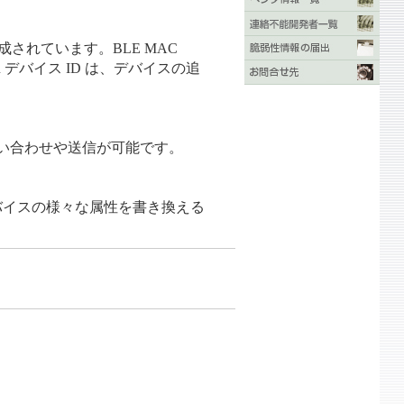
で構成されています。BLE MAC
ckR デバイス ID は、デバイスの追
の問い合わせや送信が可能です。
デバイスの様々な属性を書き換える