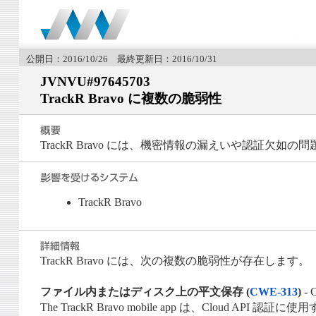
公開日：2016/10/26 最終更新日：2016/10/31
JVNVU#97645703
TrackR Bravo に複数の脆弱性
TrackR Bravo には、機密情報の漏えいや認証欠
TrackR Bravo
TrackR Bravo には、次の複数の脆弱性が存在します。
ファイル内またはディスク上の平文保存 (
CWE-313
)
- 
The TrackR Bravo mobile app は、Cloud API