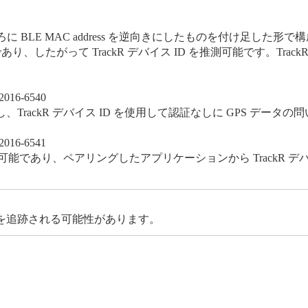
の後ろに BLE MAC address を逆向きにしたものを付け足した形
可能であり、したがって TrackR デバイス ID を推測可能です。Tra
2016-6540
rackR デバイス ID を使用して認証なしに GPS データ
2016-6541
が可能であり、ペアリングしたアプリケーションから TrackR 
を追跡される可能性があります。