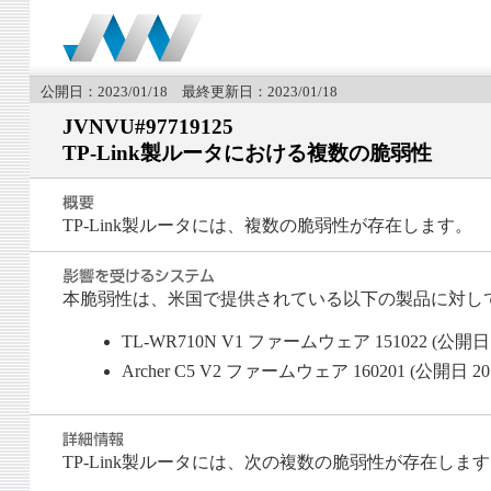
公開日：2023/01/18 最終更新日：2023/01/18
JVNVU#97719125
TP-Link製ルータにおける複数の脆弱性
TP-Link製ルータには、複数の脆弱性が存在します。
本脆弱性は、米国で提供されている以下の製品に対し
TL-WR710N V1 ファームウェア 151022 (公開日 20
Archer C5 V2 ファームウェア 160201 (公開日 2016
TP-Link製ルータには、次の複数の脆弱性が存在しま