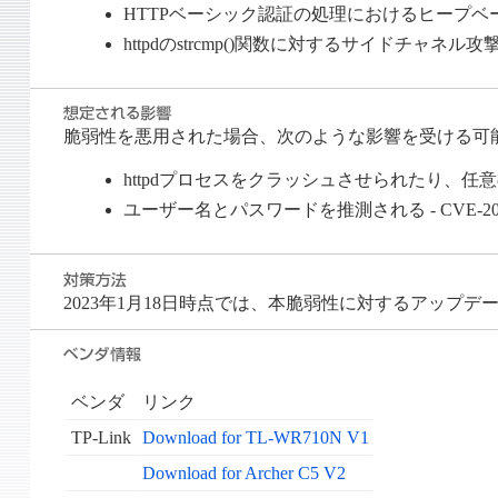
HTTPベーシック認証の処理におけるヒープベースのバ
httpdのstrcmp()関数に対するサイドチャネル攻
脆弱性を悪用された場合、次のような影響を受ける可
httpdプロセスをクラッシュさせられたり、任意のコ
ユーザー名とパスワードを推測される - CVE-2022
2023年1月18日時点では、本脆弱性に対するアップ
ベンダ
リンク
TP-Link
Download for TL-WR710N V1
Download for Archer C5 V2