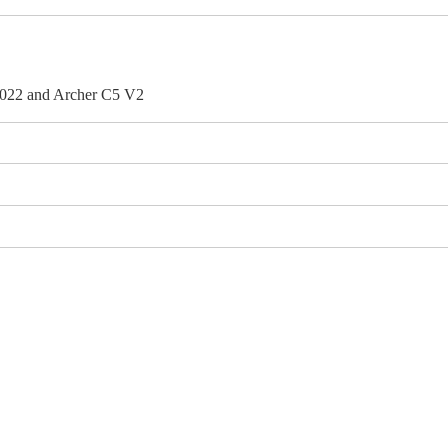
1022 and Archer C5 V2