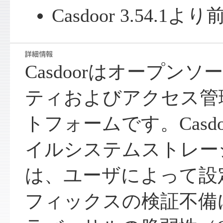
Casdoor 3.54.
Casdoorはオープン
ティおよびアクセス管
トフォームです。Casd
イルシステムストレー
は、ユーザによって設
フィックスの検証不備