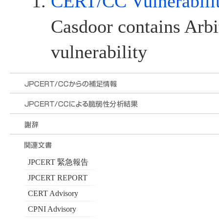
CERT/CC Vulnerabili
Casdoor contains Arbi
vulnerability
JPCERT 緊急報告
JPCERT REPORT
CERT Advisory
CPNI Advisory