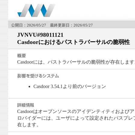
公開日：2026/05/27 最終更新日：2026/05/27
JVNVU#98011121
Casdoorにおけるパストラバーサルの脆弱性
Casdoorには、パストラバーサルの脆弱性が存在します
Casdoor 3.54.1より前のバージョン
Casdoorはオープンソースのアイデンティティおよび
ロバイダーには、ユーザによって設定されたパスプレフィッ
在します。