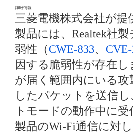
三菱電機株式会社が提
製品には、Realtek
弱性（
CWE-833
、
CVE-
因する脆弱性が存在しま
が届く範囲内にいる攻
したパケットを送信し
トモードの動作中に受
製品のWi-Fi通信に