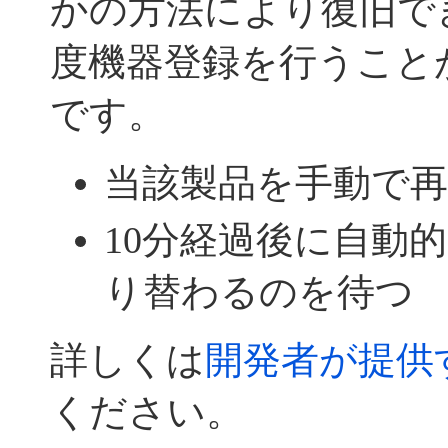
かの方法により復旧で
度機器登録を行うこと
です。
当該製品を手動で
10分経過後に自動
り替わるのを待つ
詳しくは
開発者が提供
ください。