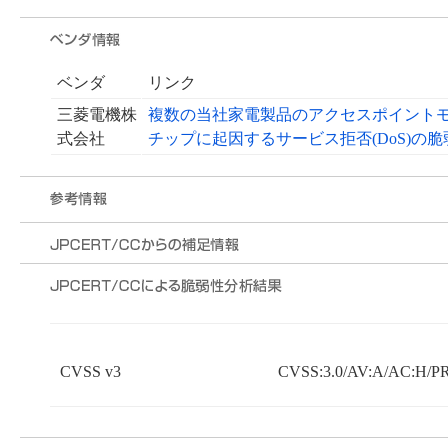
ベンダ
リンク
三菱電機株
複数の当社家電製品のアクセスポイントモード時
式会社
チップに起因するサービス拒否(DoS)の脆
CVSS v3
CVSS:3.0/AV:A/AC:H/PR