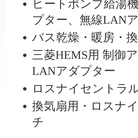
ヒートポンプ給湯機
プター、無線LAN
バス乾燥・暖房・
三菱HEMS用 制御
LANアダプター
ロスナイセントラ
換気扇用・ロスナ
チ