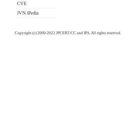
CVE
JVN iPedia
Copyright (c) 2000-2022 JPCERT/CC and IPA. All rights reserved.