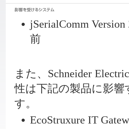
jSerialComm Vers
前
また、Schneider Ele
性は下記の製品に影響
す。
EcoStruxure IT Gatew