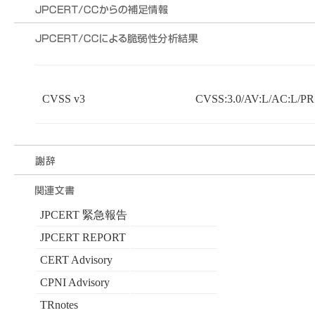
CVSS v3
CVSS:3.0/AV:L/AC:L/PR:
JPCERT 緊急報告
JPCERT REPORT
CERT Advisory
CPNI Advisory
TRnotes