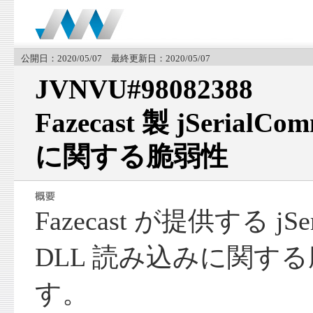
公開日：2020/05/07 最終更新日：2020/05/07
JVNVU#98082388
Fazecast 製 jSeria
に関する脆弱性
Fazecast が提供する jS
DLL 読み込みに関す
す。