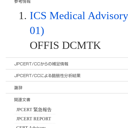
ICS Medical Advisor
01)
OFFIS DCMTK
JPCERT 緊急報告
JPCERT REPORT
CERT Advisory