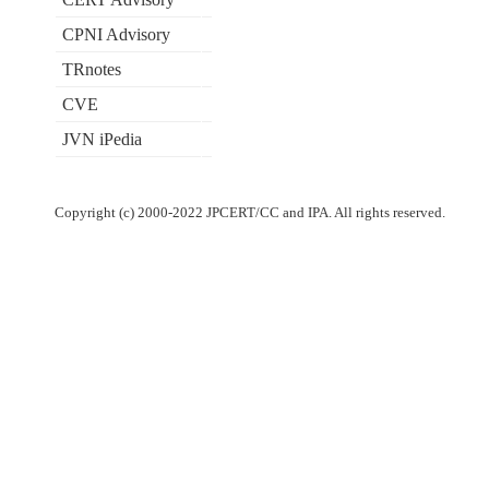
CPNI Advisory
TRnotes
CVE
JVN iPedia
Copyright (c) 2000-2022 JPCERT/CC and IPA. All rights reserved.