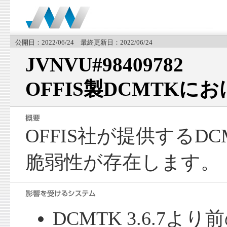
公開日：2022/06/24 最終更新日：2022/06/24
JVNVU#98409782
OFFIS製DCMTK
OFFIS社が提供するD
脆弱性が存在します。
DCMTK 3.6.7よ