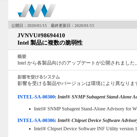
公開日：2020/01/15 最終更新日：2020/01/15
JVNVU#98694410
Intel 製品に複数の脆弱性
Intel から各製品向けのアップデートが公開されました
影響を受ける製品やバージョンは環境により異なりま
INTEL-SA-00300
:
Intel® SNMP Subagent Stand-Alone Ad
Intel® SNMP Subagent Stand-Alone Advisor
INTEL-SA-00306
:
Intel® Chipset Device Software Advisor
Intel® Chipset Device Software INF Utility 