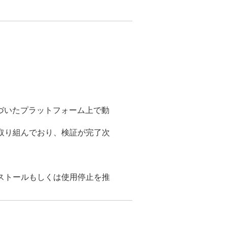
l に基づいたプラットフォーム上で動
に取り組んでおり、検証が完了次
ows のアンインストールもしくは使用停止を推