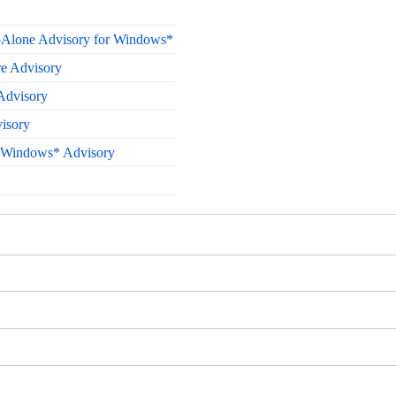
Alone Advisory for Windows*
e Advisory
Advisory
isory
 Windows* Advisory