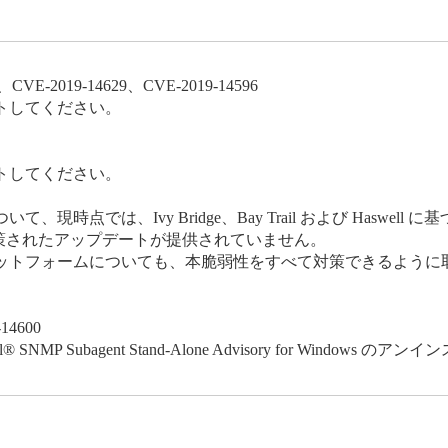
3、CVE-2019-14629、CVE-2019-14596
トしてください。
トしてください。
時点では、Ivy Bridge、Bay Trail および Haswel
べて対策されたアップデートが提供されていません。
いプラットフォームについても、本脆弱性をすべて対策できるよう
-14600
® SNMP Subagent Stand-Alone Advisory for Wind