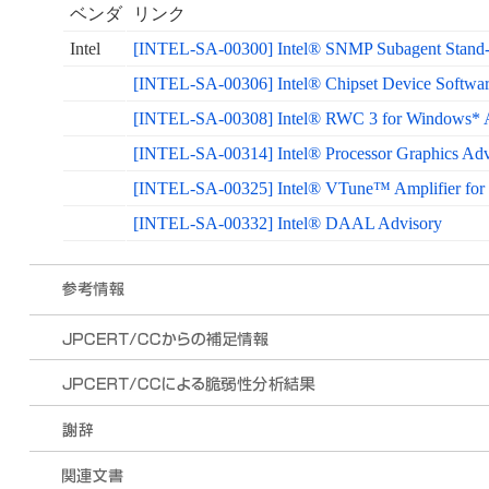
ベンダ
リンク
Intel
[INTEL-SA-00300] Intel® SNMP Subagent Stand-
[INTEL-SA-00306] Intel® Chipset Device Softwar
[INTEL-SA-00308] Intel® RWC 3 for Windows* 
[INTEL-SA-00314] Intel® Processor Graphics Adv
[INTEL-SA-00325] Intel® VTune™ Amplifier for
[INTEL-SA-00332] Intel® DAAL Advisory