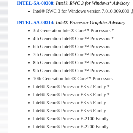
INTEL-SA-00308
:
Intel® RWC 3 for Windows* Advisory
Intel® RWC 3 for Windows version 7.010.
INTEL-SA-00314
:
Intel® Processor Graphics Advisory
3rd Generation Intel® Core™ Processors *
4th Generation Intel® Core™ Processors *
6th Generation Intel® Core™ Processors
7th Generation Intel® Core™ Processors
8th Generation Intel® Core™ Processors
9th Generation Intel® Core™ Processors
10th Generation Intel® Core™ Processors
Intel® Xeon® Processor E3 v2 Family *
Intel® Xeon® Processor E3 v3 Family *
Intel® Xeon® Processor E3 v5 Family
Intel® Xeon® Processor E3 v6 Family
Intel® Xeon® Processor E-2100 Family
Intel® Xeon® Processor E-2200 Family