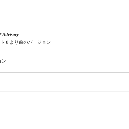
 Advisory
 アップデート 8 より前のバージョン
ジョン
。