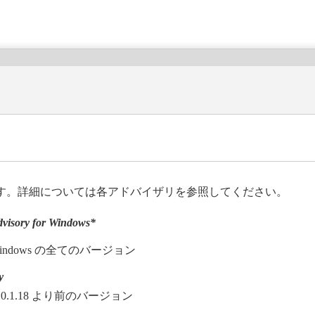
。
す。詳細については各アドバイザリを参照してください。
visory for Windows*
y for Windows の全てのバージョン
y
version 10.1.18 より前のバージョン