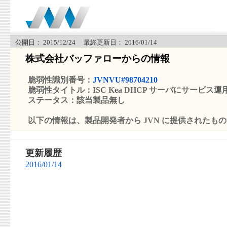
公開日： 2015/12/24 最終更新日： 2016/01/14
株式会社バッファローからの情報
脆弱性識別番号：
JVNVU#98704210
脆弱性タイトル：ISC Kea DHCP サーバにサービス運用
ステータス：該当製品無し
以下の情報は、製品開発者から JVN に提供されたも
更新履歴
2016/01/14