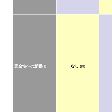
完全性への影響(I)
なし (N)