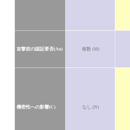
攻撃前の認証要否(Au)
複数 (M)
機密性への影響(C)
なし (N)