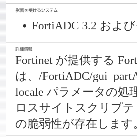
FortiADC 3.2 
Fortinet が提供する For
は、/FortiADC/gui_partA
locale パラメータ
ロスサイトスクリプティ
の脆弱性が存在します