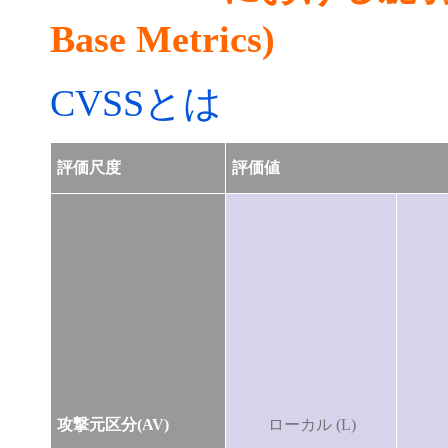
Base Metrics)
CVSSとは
評価尺度
評価値
攻撃元区分(AV)
ローカル (L)