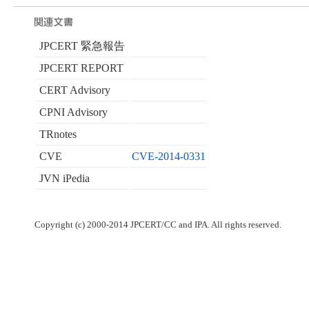
JPCERT 緊急報告
JPCERT REPORT
CERT Advisory
CPNI Advisory
TRnotes
CVE
CVE-2014-0331
JVN iPedia
Copyright (c) 2000-2014 JPCERT/CC and IPA. All rights reserved.