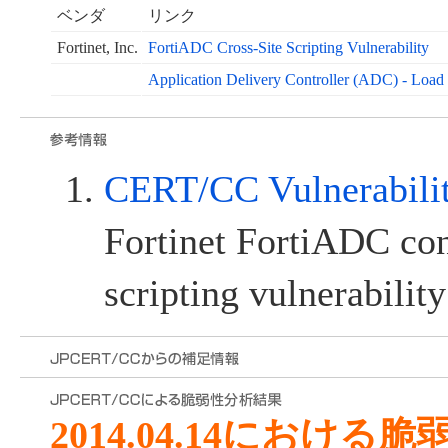
ベンダ
リンク
Fortinet, Inc.
FortiADC Cross-Site Scripting Vulnerability
Application Delivery Controller (ADC) - Load
CERT/CC Vulnerabili
Fortinet FortiADC cont
scripting vulnerability
2014.04.14における