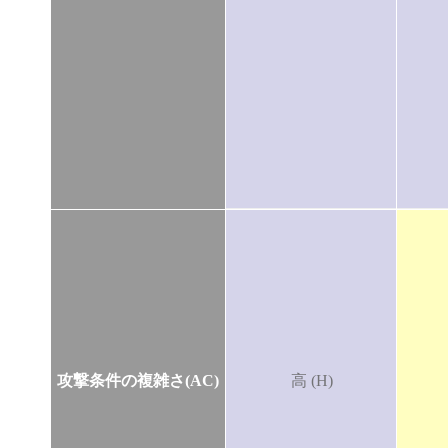
攻撃条件の複雑さ(AC)
高 (H)