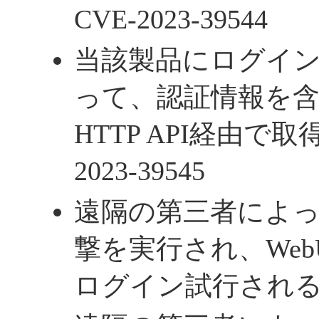
CVE-2023-39544
当該製品にログイ
って、認証情報を
HTTP API経由で取得
2023-39545
遠隔の第三者によってPa
撃を実行され、Web
ログイン試行される - C