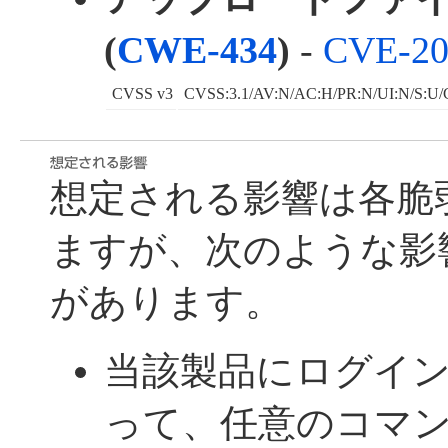
(
CWE-434
)
-
CVE-20
CVSS v3
CVSS:3.1/AV:N/AC:H/PR:N/UI:N/S:U/
想定される影響は各脆
ますが、次のような影
があります。
当該製品にログイ
って、任意のコマン