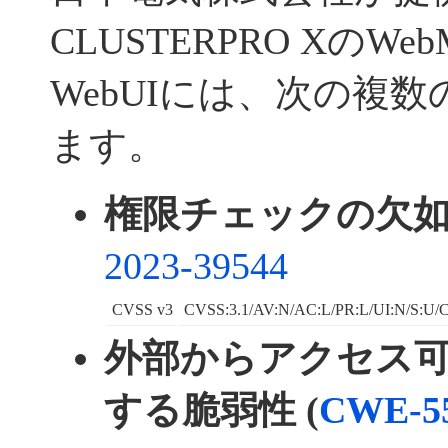
CLUSTERPRO XのWebMan
WebUIには、次の複
ます。
権限チェックの欠如 
2023-39544
CVSS v3
CVSS:3.1/AV:N/AC:L/PR:L/UI:N/S:U/C
外部からアクセス
する脆弱性 (
CWE-5