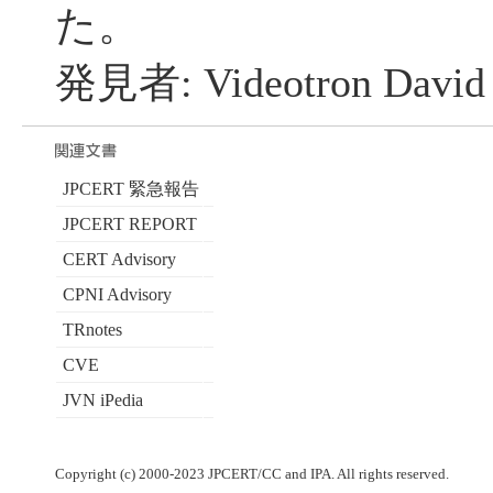
た。
発見者: Videotron David
JPCERT 緊急報告
JPCERT REPORT
CERT Advisory
CPNI Advisory
TRnotes
CVE
JVN iPedia
Copyright (c) 2000-2023 JPCERT/CC and IPA. All rights reserved.