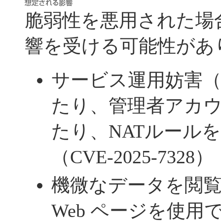
脆弱性を悪用された場
響を受ける可能性があ
サービス運用妨害（
たり、管理者アカ
たり、NATルール
（CVE-2025-7328）
機微なデータを閲
Web ページを使