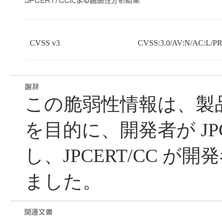
CVSS v3
CVSS:3.0/AV:N/AC:L/PR:
この脆弱性情報は、製
を目的に、開発者が JPC
し、JPCERT/CC が
ました。