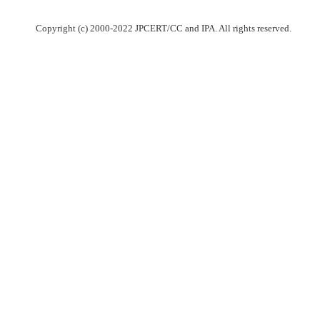
Copyright (c) 2000-2022 JPCERT/CC and IPA. All rights reserved.