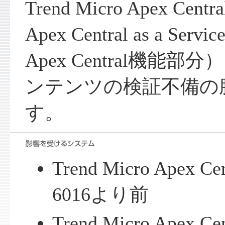
Trend Micro Apex Cent
Apex Central as a Serv
Apex Central機能
ンテンツの検証不備の
す。
Trend Micro Apex Cen
6016より前
Trend Micro Apex Cen