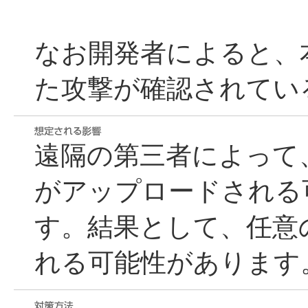
なお開発者によると、
た攻撃が確認されてい
遠隔の第三者によって
がアップロードされる
す。結果として、任意
れる可能性があります