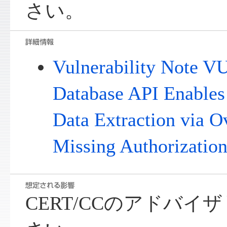
さい。
Vulnerability Note V
Database API Enables
Data Extraction via O
Missing Authorization
CERT/CCのアドバ