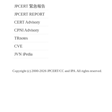
JPCERT 緊急報告
JPCERT REPORT
CERT Advisory
CPNI Advisory
TRnotes
CVE
JVN iPedia
Copyright (c) 2000-2026 JPCERT/CC and IPA. All rights reserved.