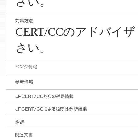
さい。
CERT/CCのアドバ
さい。