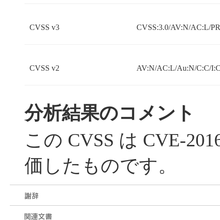
CVSS v3
CVSS:3.0/AV:N/AC:L/PR
CVSS v2
AV:N/AC:L/Au:N/C:C/I:
分析結果のコメント
この CVSS は CVE-20
価したものです。