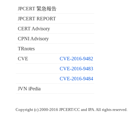
JPCERT 緊急報告
JPCERT REPORT
CERT Advisory
CPNI Advisory
TRnotes
CVE
CVE-2016-9482
CVE-2016-9483
CVE-2016-9484
JVN iPedia
Copyright (c) 2000-2016 JPCERT/CC and IPA. All rights reserved.