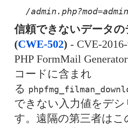
/admin.php?mod=admi
信頼できないデータの
(
CWE-502
)
- CVE-2016-
PHP FormMail Gener
コードに含まれ
る
phpfmg_filman_downl
できない入力値をデシ
す。遠隔の第三者はこ