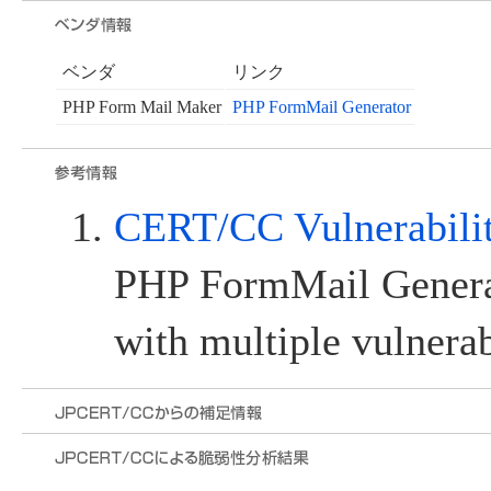
ベンダ
リンク
PHP Form Mail Maker
PHP FormMail Generator
CERT/CC Vulnerabili
PHP FormMail Generat
with multiple vulnerab