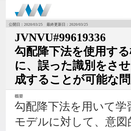
公開日：2020/03/25 最終更新日：2020/03/25
JVNVU#99619336
勾配降下法を使用する
に、誤った識別をさせ
成することが可能な問
勾配降下法を用いて学
モデルに対して、意図