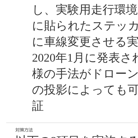
し、実験用走行環
に貼られたステッ
に車線変更させる
2020年1月に発表さ
様の手法がドロー
の投影によっても
証