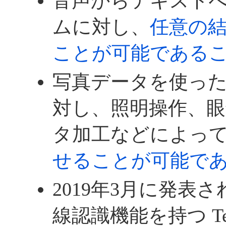
音声からテキスト
ムに対し、
任意の
ことが可能である
写真データを使っ
対し、照明操作、眼
タ加工などによっ
せることが可能で
2019年3月に発表さ
線認識機能を持つ Tesla