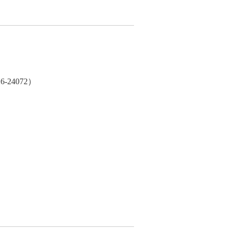
24072）