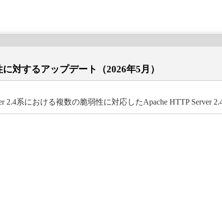
数の脆弱性に対するアップデート（2026年5月）
HTTP Server 2.4系における複数の脆弱性に対応したApache HTTP Serv