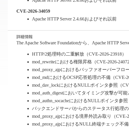
Apache HTTP Server 2.4.66およびそれ以前
CVE-2026-34059
Apache HTTP Server 2.4.66およびそれ以前
The Apache Software Foundationから、Apache 
HTTP/2処理時の二重解放（CVE-2026-23918）
mod_rewriteにおける権限昇格（CVE-2026-2407
mod_proxy_ajpにおけるバッファオーバーフロー（C
mod_mdにおけるOCSP応答処理の不備（CVE-202
mod_dav_lockにおけるNULLポインタ参照（CVE-
mod_auth_digestにおいてタイミング攻撃が可能と
mod_authn_socacheにおけるNULLポインタ参照（
バックエンドサーバからのステータス行処理の不備に
mod_proxy_ajpにおける境界外読み取り（CVE-20
mod_proxy_ajpにおけるNULL終端チェック不