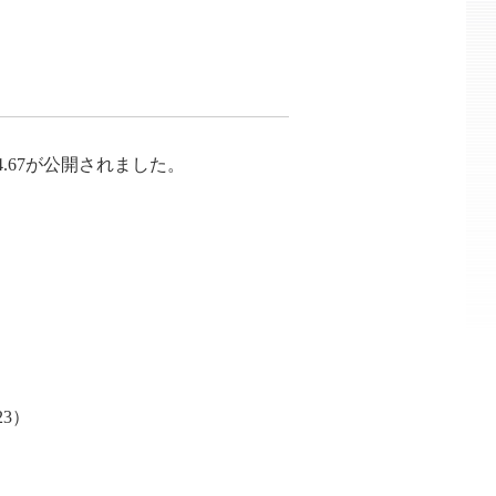
er 2.4.67が公開されました。
3）