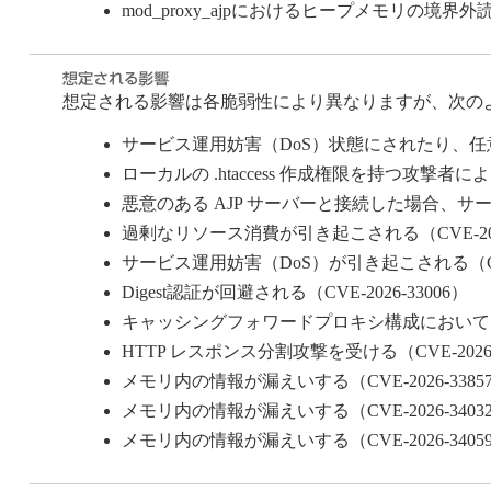
mod_proxy_ajpにおけるヒープメモリの境界外読み
想定される影響は各脆弱性により異なりますが、次の
サービス運用妨害（DoS）状態にされたり、任意の
ローカルの .htaccess 作成権限を持つ攻撃者に
悪意のある AJP サーバーと接続した場合、サービ
過剰なリソース消費が引き起こされる（CVE-2026
サービス運用妨害（DoS）が引き起こされる（CVE-
Digest認証が回避される（CVE-2026-33006）
キャッシングフォワードプロキシ構成において、子プ
HTTP レスポンス分割攻撃を受ける（CVE-2026-
メモリ内の情報が漏えいする（CVE-2026-3385
メモリ内の情報が漏えいする（CVE-2026-3403
メモリ内の情報が漏えいする​（CVE-2026-3405