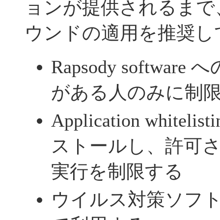
ョンが提供されるまで
ウンドの適用を推奨し
Rapsody softwa
がある人のみに制
Application whiteli
ストールし、許可
実行を制限する
ウイルス対策ソフ