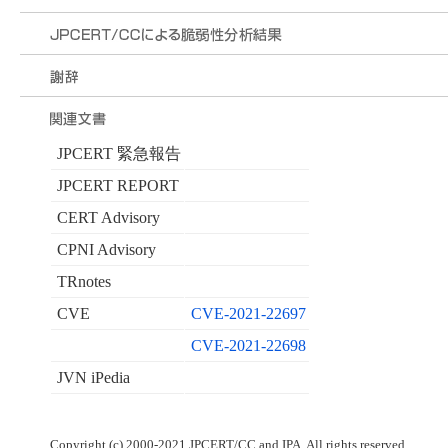
JPCERT 緊急報告
JPCERT REPORT
CERT Advisory
CPNI Advisory
TRnotes
CVE
CVE-2021-22697
CVE-2021-22698
JVN iPedia
Copyright (c) 2000-2021 JPCERT/CC and IPA. All rights reserved.