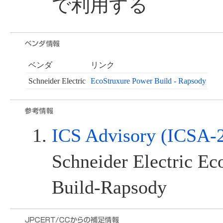
で利用する
ベンダ
リンク
Schneider Electric
EcoStruxure Power Build - Rapsody
ICS Advisory (ICSA-
Schneider Electric E
Build-Rapsody