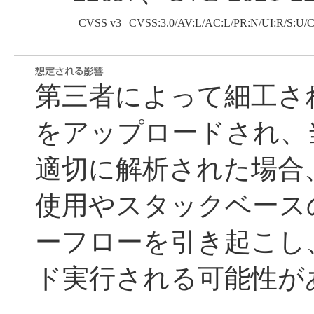
CVSS v3
CVSS:3.0/AV:L/AC:L/PR:N/UI:R/S:U/C
第三者によって細工され
をアップロードされ、
適切に解析された場合
使用やスタックベース
ーフローを引き起こし
ド実行される可能性が