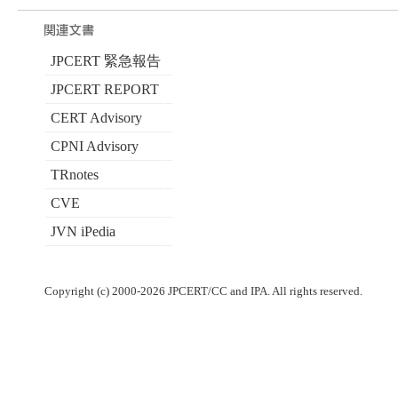
JPCERT 緊急報告
JPCERT REPORT
CERT Advisory
CPNI Advisory
TRnotes
CVE
JVN iPedia
Copyright (c) 2000-2026 JPCERT/CC and IPA. All rights reserved.