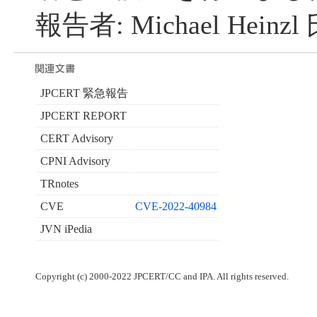
報告者: Michael Heinzl
JPCERT 緊急報告
JPCERT REPORT
CERT Advisory
CPNI Advisory
TRnotes
CVE
CVE-2022-40984
JVN iPedia
Copyright (c) 2000-2022 JPCERT/CC and IPA. All rights reserved.