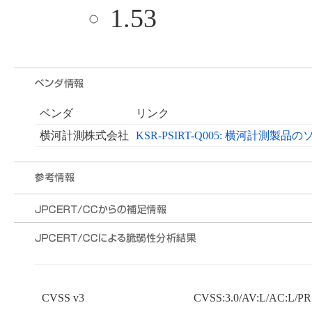
1.53
ベンダ
リンク
横河計測株式会社
KSR-PSIRT-Q005: 横河計測製品
CVSS v3
CVSS:3.0/AV:L/AC:L/PR: