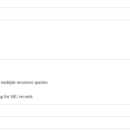
multiple recursive queries
ng for SIG records