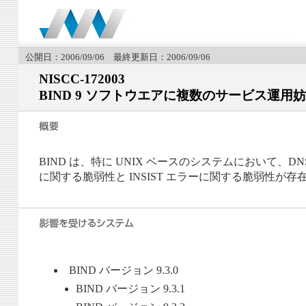
公開日：2006/09/06 最終更新日：2006/09/06
NISCC-172003
BIND 9 ソフトウエアに複数のサービス運用妨害
BIND は、特に UNIX ベースのシステムにおいて、
に関する脆弱性と INSIST エラーに関する脆弱性が存
BIND バージョン 9.3.0
BIND バージョン 9.3.1