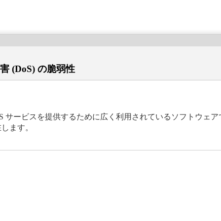
 (DoS) の脆弱性
DNS サービスを提供するために広く利用されているソフトウェアで
在します。