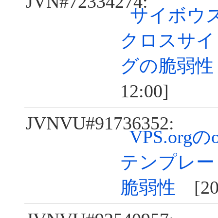
JVN#72334274:
サイボウズ 
クロスサイ
グの脆弱性
12:00]
JVNVU#91736352:
VPS.orgのon
テンプレー
脆弱性
[202