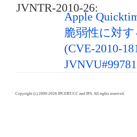
JVNTR-2010-26:
Apple Quic
脆弱性に対す
(CVE-2010-18
JVNVU#99781
Copyright (c) 2000-2026 JPCERT/CC and IPA. All rights reserved.