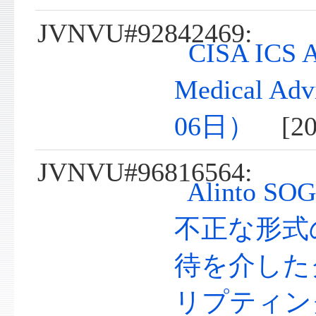
JVNVU#92842469:
CISA ICS A
Medical A
06日）
[202
JVNVU#96816564:
Alinto S
不正な形式
待を介した
リプティン