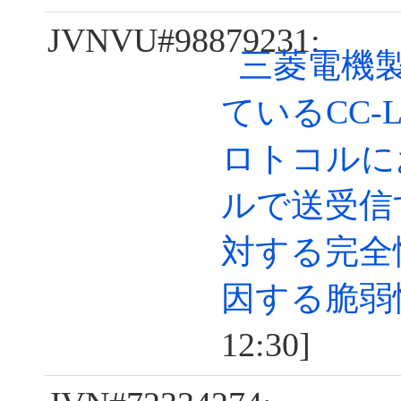
JVNVU#98879231:
三菱電機
ているCC-Li
ロトコルに
ルで送受信
対する完全
因する脆弱
12:30]