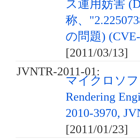
ス運用妨害 (D
称、"2.2250738
の問題) (CVE-2
[2011/03/13]
JVNTR-2011-01:
マイクロソフト G
Rendering E
2010-3970, J
[2011/01/23]