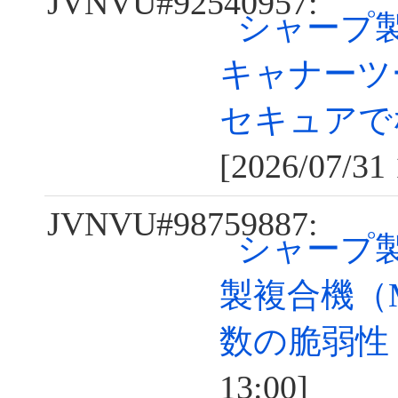
JVNVU#92540957:
シャープ
キャナーツ
セキュアで
[2026/07/31 
JVNVU#98759887:
シャープ
製複合機（
数の脆弱性
13:00]