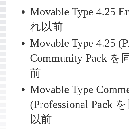
Movable Type 4.25
れ以前
Movable Type 4.25 (Pr
Community Pac
前
Movable Type Commer
(Professional P
以前