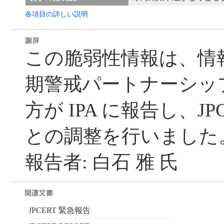
各項目の詳しい説明
この脆弱性情報は、情
期警戒パートナーシッ
方が IPA に報告し、JP
との調整を行いました
報告者: 白石 雅 氏
JPCERT 緊急報告