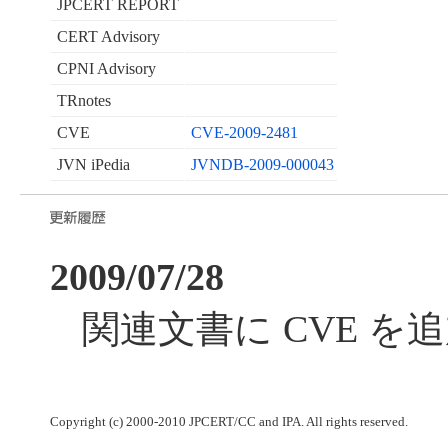
JPCERT REPORT
CERT Advisory
CPNI Advisory
TRnotes
CVE
CVE-2009-2481
JVN iPedia
JVNDB-2009-000043
2009/07/28
関連文書に CVE を
Copyright (c) 2000-2010 JPCERT/CC and IPA. All rights reserved.