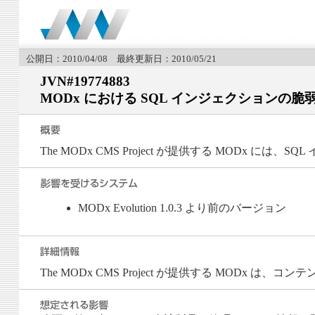
公開日：2010/04/08 最終更新日：2010/05/21
JVN#19774883
MODx における SQL インジェクションの脆
The MODx CMS Project が提供する MODx に
MODx Evolution 1.0.3 より前のバージョン
The MODx CMS Project が提供する MODx