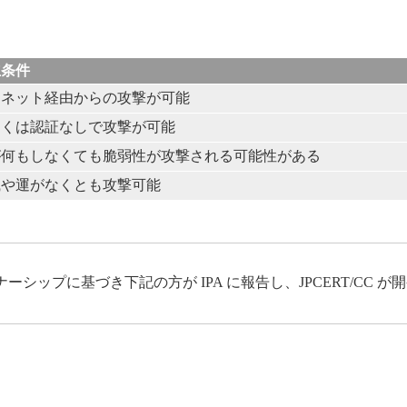
立条件
ーネット経由からの攻撃が可能
しくは認証なしで攻撃が可能
が何もしなくても脆弱性が攻撃される可能性がある
識や運がなくとも攻撃可能
ップに基づき下記の方が IPA に報告し、JPCERT/CC 