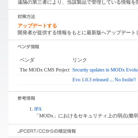
遠隔の第三者により、当該製品で管理している情報を
アップデートする
開発者が提供する情報をもとに最新版へアップデート
ベンダ
リンク
The MODx CMS Project
Security updates in MODx Evoluti
Evo 1.0.3 released ... No foolin'!
IPA
「MODx」におけるセキュリティ上の弱点(脆