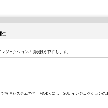
弱性
は、SQL インジェクションの脆弱性が存在します。
 は、コンテンツ管理システムです。MODx には、SQL インジェクシ