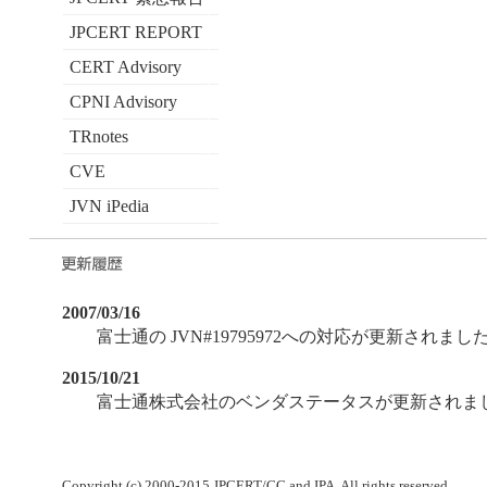
JPCERT REPORT
CERT Advisory
CPNI Advisory
TRnotes
CVE
JVN iPedia
2007/03/16
富士通の JVN#19795972への対応が更新されまし
2015/10/21
富士通株式会社のベンダステータスが更新されま
Copyright (c) 2000-2015 JPCERT/CC and IPA. All rights reserved.