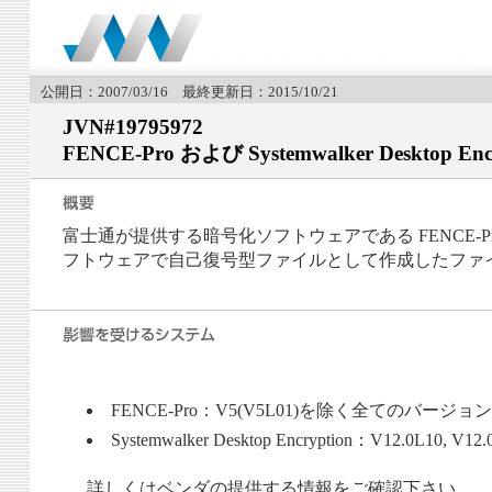
公開日：2007/03/16 最終更新日：2015/10/21
JVN#19795972
FENCE-Pro および Systemwalker Desk
富士通が提供する暗号化ソフトウェアである FENCE-Pro およ
フトウェアで自己復号型ファイルとして作成したファ
FENCE-Pro：V5(V5L01)を除く全てのバージ
Systemwalker Desktop Encryption：V12.0L10, V12.
詳しくはベンダの提供する情報をご確認下さい。