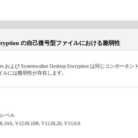
top Encryption の自己復号型ファイルにおける脆弱性
び Systemwalker Desktop Encryption は同じコ
イルには脆弱性が存在します。
ョンレベル
0L10A, V12.0L10B, V12.0L20, V13.0.0