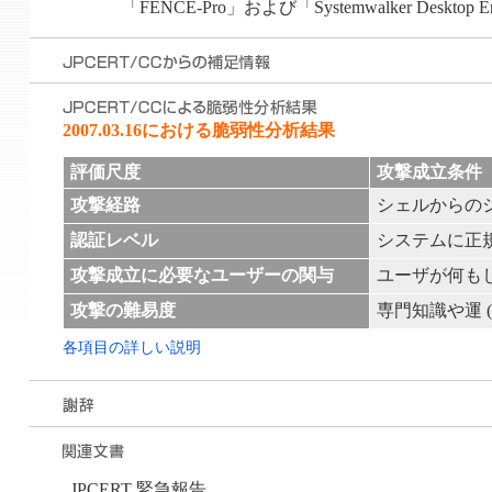
「FENCE-Pro」および「Systemwalker Des
2007.03.16における脆弱性分析結果
評価尺度
攻撃成立条件
攻撃経路
シェルからの
認証レベル
システムに正
攻撃成立に必要なユーザーの関与
ユーザが何も
攻撃の難易度
専門知識や運 
各項目の詳しい説明
JPCERT 緊急報告