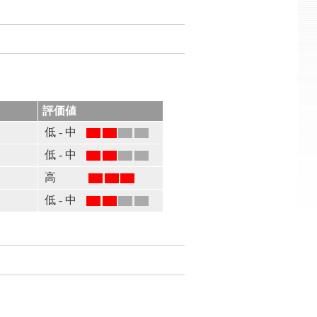
評価値
低 - 中
低 - 中
高
低 - 中