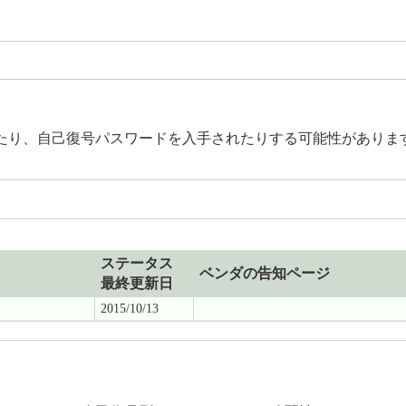
たり、自己復号パスワードを入手されたりする可能性がありま
ステータス
ベンダの告知ページ
最終更新日
2015/10/13