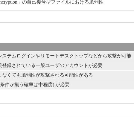
ktop Encryption」の自己復号型ファイルにおける脆弱性
システムログインやリモートデスクトップなどから攻撃が可能
規登録されている一般ユーザのアカウントが必要
しなくても脆弱性が攻撃される可能性がある
(条件が揃う確率は中程度) が必要