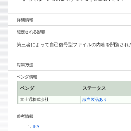
第三者によって自己復号型ファイルの内容を閲覧され
ベンダ
ステータス
富士通株式会社
該当製品あり
IPA