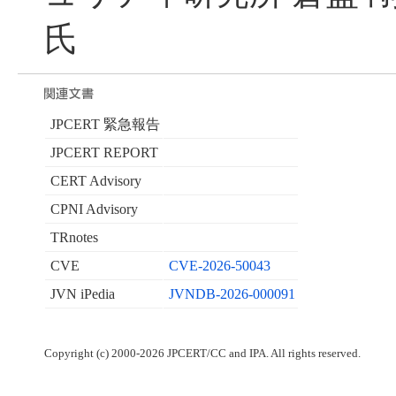
氏
JPCERT 緊急報告
JPCERT REPORT
CERT Advisory
CPNI Advisory
TRnotes
CVE
CVE-2026-50043
JVN iPedia
JVNDB-2026-000091
Copyright (c) 2000-2026 JPCERT/CC and IPA. All rights reserved.