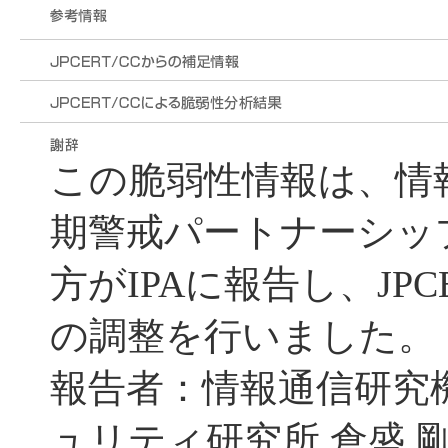
この脆弱性情報は、情
期警戒パートナーシッ
方がIPAに報告し、JPC
の調整を行いました。
報告者：情報通信研究
ュリティ研究所 倉盛 剛