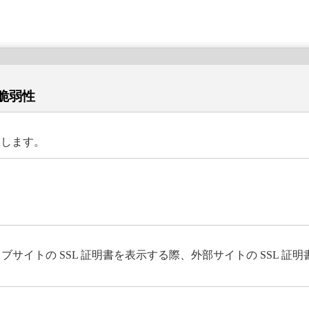
る脆弱性
在します。
ェブサイトの SSL 証明書を表示する際、外部サイトの SSL 