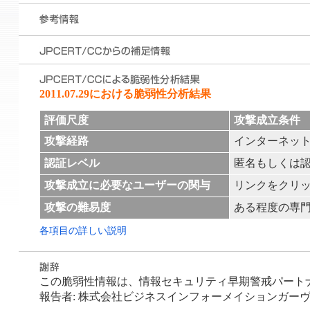
2011.07.29における脆弱性分析結果
評価尺度
攻撃成立条件
攻撃経路
インターネッ
認証レベル
匿名もしくは
攻撃成立に必要なユーザーの関与
リンクをクリ
攻撃の難易度
ある程度の専門
各項目の詳しい説明
この脆弱性情報は、情報セキュリティ早期警戒パートナーシ
報告者: 株式会社ビジネスインフォーメイションガーヴァ