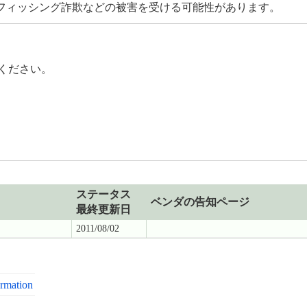
フィッシング詐欺などの被害を受ける可能性があります。
てください。
。
ステータス
ベンダの告知ページ
最終更新日
2011/08/02
ormation