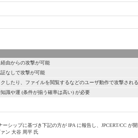
ト経由からの攻撃が可能
認証なしで攻撃が可能
ックしたり、ファイルを閲覧するなどのユーザ動作で攻撃され
知識や運 (条件が揃う確率は高い) が必要
ップに基づき下記の方が IPA に報告し、JPCERT/CC 
ン 大谷 周平 氏