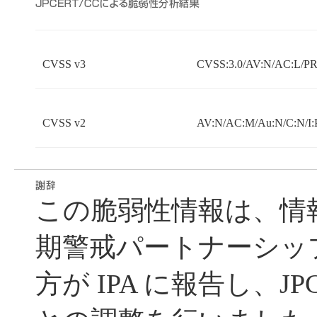
CVSS v3
CVSS:3.0/AV:N/AC:L/PR:
CVSS v2
AV:N/AC:M/Au:N/C:N/I:
この脆弱性情報は、情
期警戒パートナーシッ
方が IPA に報告し、JP