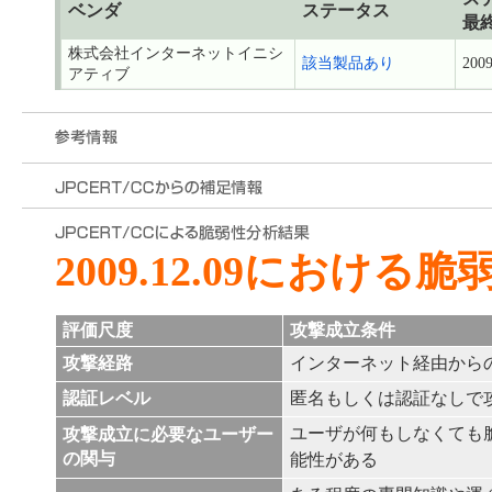
ベンダ
ステータス
最
株式会社インターネットイニシ
該当製品あり
2009
アティブ
2009.12.09における
評価尺度
攻撃成立条件
攻撃経路
インターネット経由から
認証レベル
匿名もしくは認証なしで
ユーザが何もしなくても
攻撃成立に必要なユーザー
の関与
能性がある