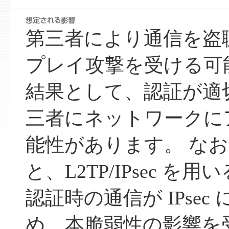
第三者により通信を盗
プレイ攻撃を受ける可
結果として、認証が適
三者にネットワークに
能性があります。 な
と、L2TP/IPsec を
認証時の通信が IPse
め、本脆弱性の影響を