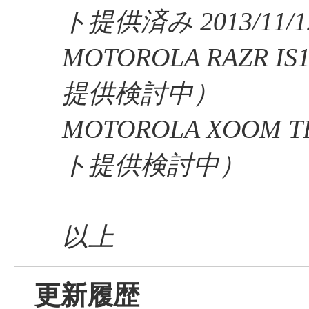
ト提供済み 2013/11/
MOTOROLA RAZR 
提供検討中）
MOTOROLA XOOM 
ト提供検討中）
以上
更新履歴