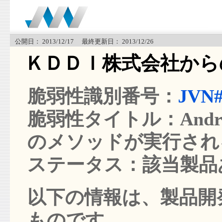
公開日： 2013/12/17 最終更新日： 2013/12/26
ＫＤＤＩ株式会社から
脆弱性識別番号：
JVN#
脆弱性タイトル：Andro
のメソッドが実行され
ステータス：該当製品
以下の情報は、製品開発
ものです。