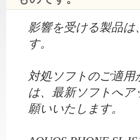
影響を受ける製品は
す。
対処ソフトのご適用
は、最新ソフトへア
願いいたします。