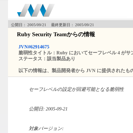
公開日： 2005/09/21 最終更新日： 2005/09/21
Ruby Security Teamからの情報
JVN#62914675
脆弱性タイトル：Ruby においてセーフレベル 4 
ステータス：該当製品あり
以下の情報は、製品開発者から JVN に提供されたも
セーフレベルの設定が回避可能となる脆弱性
公開日: 2005-09-21
対象バージョン: