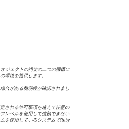
とオジェクトの汚染の二つの機構に
めの環境を提供します。
る場合がある脆弱性が確認されまし
規定される許可事項を越えて任意の
ーフレベルを使用して信頼できない
を使用しているシステムでRuby