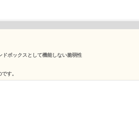
がサンドボックスとして機能しない脆弱性
のです。