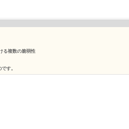
wsにおける複数の脆弱性
のです。