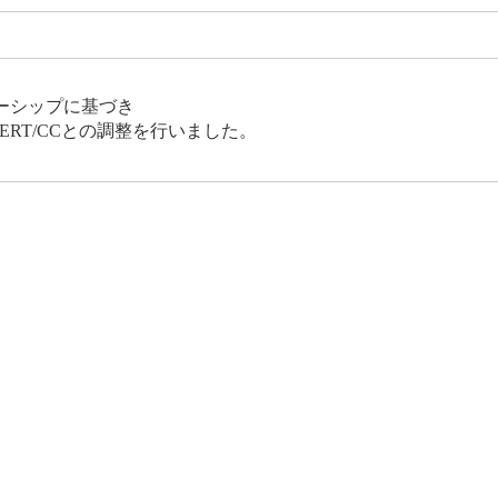
ーシップに基づき
CERT/CCとの調整を行いました。