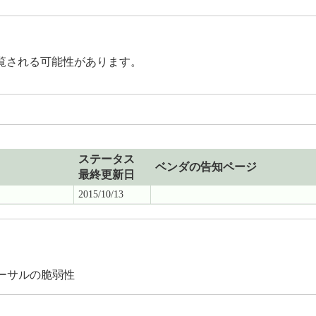
覧される可能性があります。
ステータス
ベンダの告知ページ
最終更新日
2015/10/13
バーサルの脆弱性