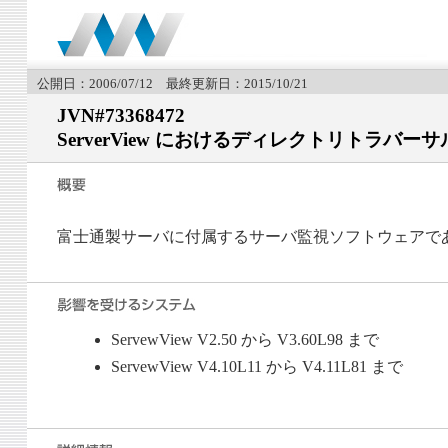
公開日：2006/07/12 最終更新日：2015/10/21
JVN#73368472
ServerView におけるディレクトリトラバー
富士通製サーバに付属するサーバ監視ソフトウェアである 
ServewView V2.50 から V3.60L98 まで
ServewView V4.10L11 から V4.11L81 まで