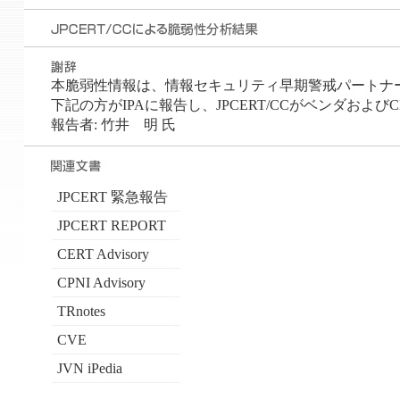
本脆弱性情報は、情報セキュリティ早期警戒パートナ
下記の方がIPAに報告し、JPCERT/CCがベンダおよび
報告者: 竹井 明 氏
JPCERT 緊急報告
JPCERT REPORT
CERT Advisory
CPNI Advisory
TRnotes
CVE
JVN iPedia