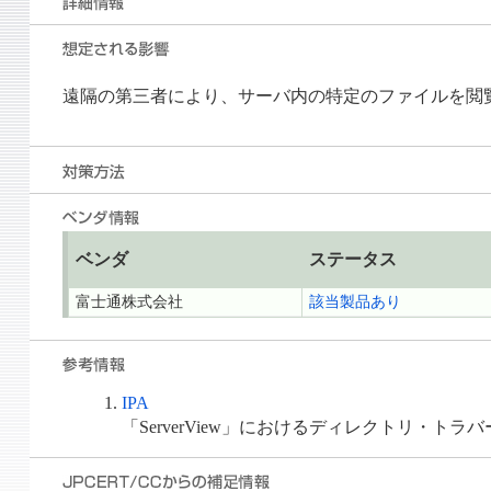
遠隔の第三者により、サーバ内の特定のファイルを閲
ベンダ
ステータス
富士通株式会社
該当製品あり
IPA
「ServerView」におけるディレクトリ・トラ