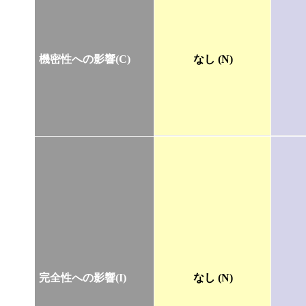
機密性への影響(C)
なし (N)
完全性への影響(I)
なし (N)