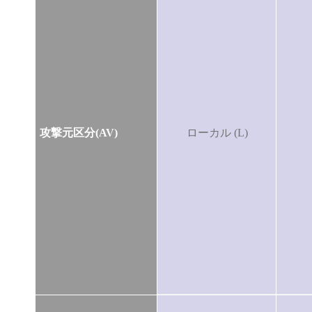
攻撃元区分(AV)
ローカル (L)