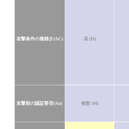
攻撃条件の複雑さ(AC)
高 (H)
攻撃前の認証要否(Au)
複数 (M)