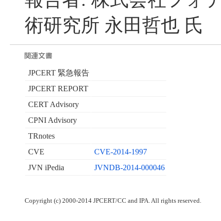
術研究所 永田哲也 氏
JPCERT 緊急報告
JPCERT REPORT
CERT Advisory
CPNI Advisory
TRnotes
CVE
CVE-2014-1997
JVN iPedia
JVNDB-2014-000046
Copyright (c) 2000-2014 JPCERT/CC and IPA. All rights reserved.