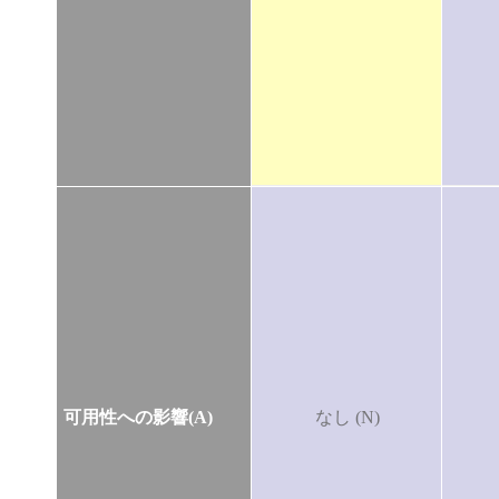
可用性への影響(A)
なし (N)