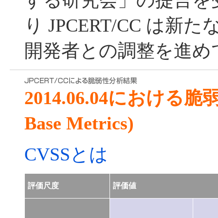
する研究会」の提言を受
り JPCERT/CC は
開発者との調整を進め
2014.06.04における
Base Metrics)
CVSSとは
評価尺度
評価値