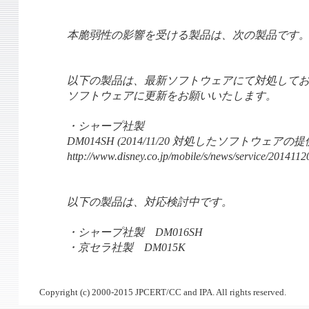
本脆弱性の影響を受ける製品は、次の製品です
以下の製品は、最新ソフトウェアにて対処して
ソフトウェアに更新をお願いいたします。
・シャープ社製
DM014SH (2014/11/20 対処したソフトウェアの
http://www.disney.co.jp/mobile/s/news/service/201411
以下の製品は、対応検討中です。
・シャープ社製 DM016SH
・京セラ社製 DM015K
Copyright (c) 2000-2015 JPCERT/CC and IPA. All rights reserved.