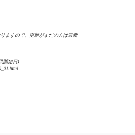
。
おりますので、更新がまだの方は最新
提供開始日)
20_01.html