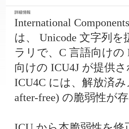
International Components
は、 Unicode 文字
ラリで、C 言語向けの ICU
向けの ICU4J が提
ICU4C には、解放済みメ
after-free) の脆弱
ICU から本脆弱性を修正し