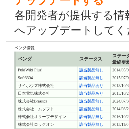
アップデートする
各開発者が提供する情
へアップデートしてく
ステー
ベンダ
ステータス
最終更
PukiWiki Plus!
該当製品無し
2014/05/0
Soft3304
該当製品無し
2015/07/0
サイボウズ株式会社
該当製品あり
2013/10/3
日本電気株式会社
該当製品あり
2015/10/2
株式会社Brassica
該当製品無し
2024/07/3
株式会社エムソフト
該当製品無し
2014/08/2
株式会社オリーブデザイン
該当製品無し
2016/10/2
株式会社ロックオン
該当製品無し
2013/11/0