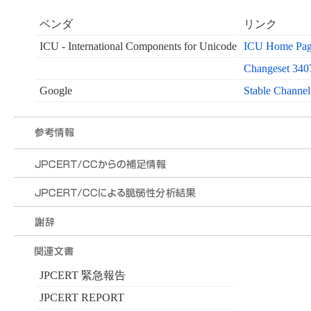
ベンダ
リンク
ICU - International Components for Unicode
ICU Home Pa
Changeset 340
Google
Stable Channel
JPCERT 緊急報告
JPCERT REPORT