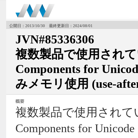
公開日：2013/10/30 最終更新日：2024/08/01
JVN#85336306
複数製品で使用されている I
Components for Unic
みメモリ使用 (use-afte
複数製品で使用されている In
Components for Unic