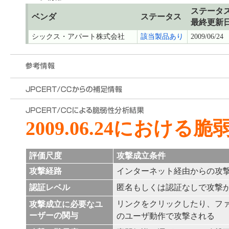
ステータ
ベンダ
ステータス
最終更新
シックス・アパート株式会社
該当製品あり
2009/06/24
2009.06.24における
評価尺度
攻撃成立条件
攻撃経路
インターネット経由からの攻
認証レベル
匿名もしくは認証なしで攻撃
リンクをクリックしたり、フ
攻撃成立に必要なユ
ーザーの関与
のユーザ動作で攻撃される