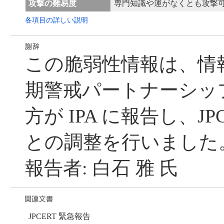
攻撃の難易度
専門知識や運がなくとも攻撃
各項目の詳しい説明
この脆弱性情報は、情
期警戒パートナーシッ
方が IPA に報告し、JP
との調整を行いました
報告者: 白石 雅 氏
JPCERT 緊急報告