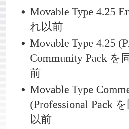
Movable Type 4.25
れ以前
Movable Type 4.25 (Pr
Community Pac
前
Movable Type Commer
(Professional P
以前