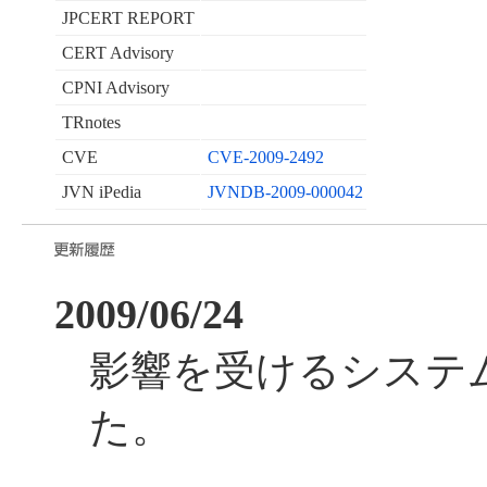
JPCERT REPORT
CERT Advisory
CPNI Advisory
TRnotes
CVE
CVE-2009-2492
JVN iPedia
JVNDB-2009-000042
2009/06/24
影響を受けるシステ
た。