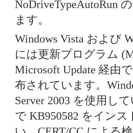
NoDriveTypeAuto
ます。
Windows Vista および Wi
には更新プログラム (MS0
Microsoft Updat
布されています。Windows 
Server 2003 を使
で KB950582 をイ
い。CERT/CC によ