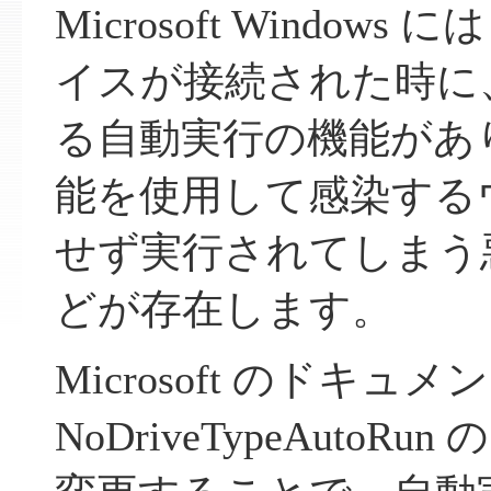
Microsoft Windo
イスが接続された時に
る自動実行の機能があ
能を使用して感染する
せず実行されてしまう
どが存在します。
Microsoft のドキュメン
NoDriveTypeAuto