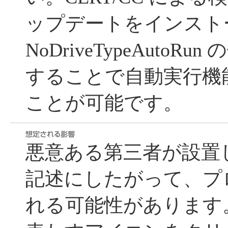
ップデートをインスト
NoDriveTypeAutoRu
することで自動実行機
ことが可能です。
悪意ある第三者が設置した A
記述にしたがって、プ
れる可能性があります