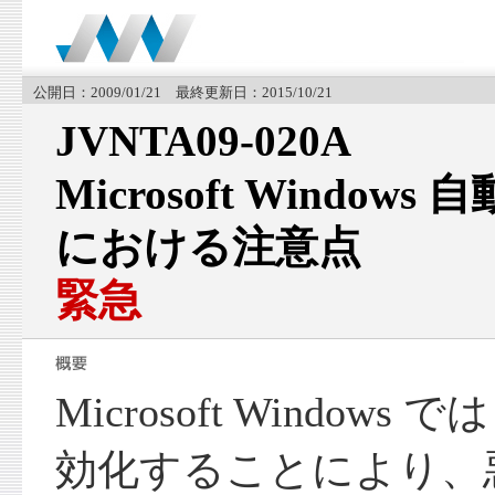
公開日：2009/01/21 最終更新日：2015/10/21
JVNTA09-020A
Microsoft Windo
における注意点
緊急
Microsoft Windo
効化することにより、