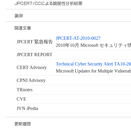
JPCERT-AT-2010-0027
JPCERT 緊急報告
2010年10月 Microsoft セキュリ
JPCERT REPORT
Technical Cyber Security Alert TA10-2
CERT Advisory
Microsoft Updates for Multiple Vulnerabi
CPNI Advisory
TRnotes
CVE
JVN iPedia