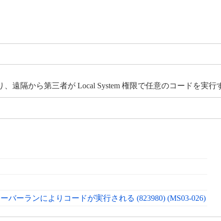
 攻撃を受けたり、遠隔から第三者が Local System 権限で任意のコー
ーランによりコードが実行される (823980) (MS03-026)