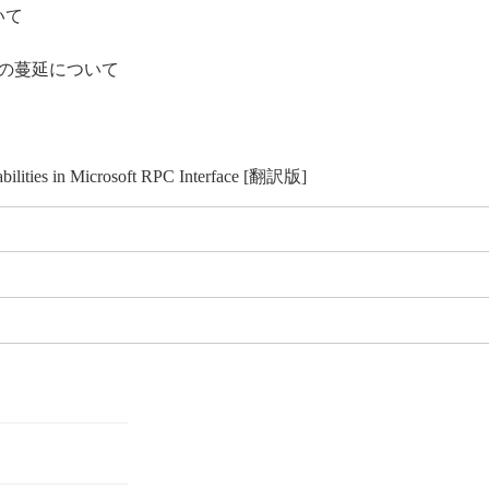
いて
ワームの蔓延について
bilities in Microsoft RPC Interface [翻訳版]