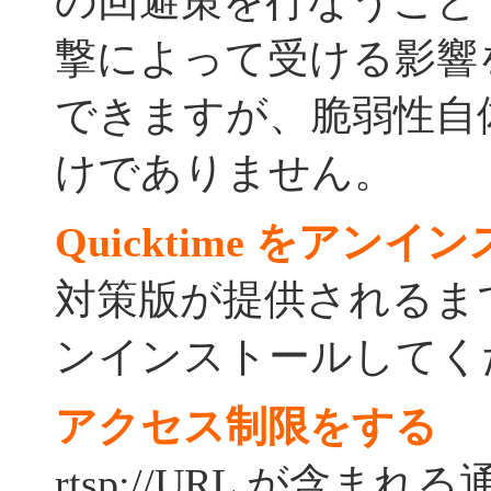
の回避策を行なうこと
撃によって受ける影響
できますが、脆弱性自
けでありません。
Quicktime をアン
対策版が提供されるまで Q
ンインストールしてく
アクセス制限をする
rtsp://URL が含ま