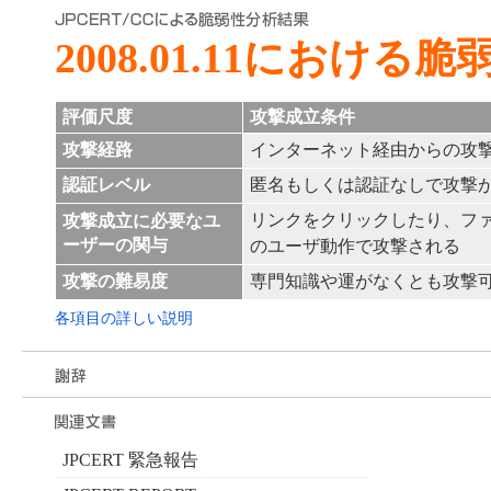
2008.01.11における
評価尺度
攻撃成立条件
攻撃経路
インターネット経由からの攻
認証レベル
匿名もしくは認証なしで攻撃
リンクをクリックしたり、フ
攻撃成立に必要なユ
ーザーの関与
のユーザ動作で攻撃される
攻撃の難易度
専門知識や運がなくとも攻撃
各項目の詳しい説明
JPCERT 緊急報告