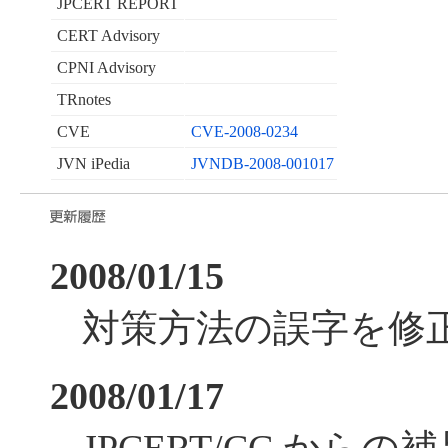
JPCERT REPORT
CERT Advisory
CPNI Advisory
TRnotes
CVE
CVE-2008-0234
JVN iPedia
JVNDB-2008-001017
2008/01/15
対策方法の誤字を修
2008/01/17