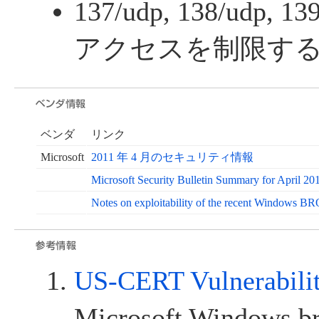
137/udp, 138/udp, 13
アクセスを制限す
ベンダ
リンク
Microsoft
2011 年 4 月のセキュリティ情報
Microsoft Security Bulletin Summary for April 20
Notes on exploitability of the recent Windows B
US-CERT Vulnerabili
Microsoft Windows br