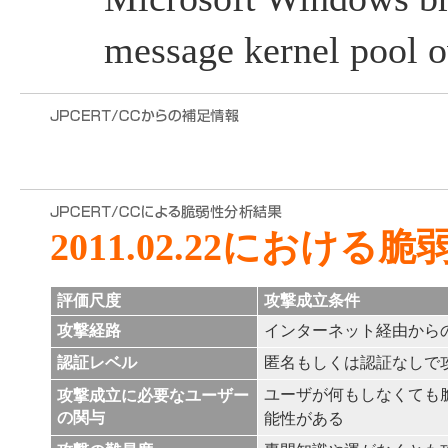
message kernel pool 
2011.02.22におけ
評価尺度
攻撃成立条件
攻撃経路
インターネット経由から
認証レベル
匿名もしくは認証なしで
ユーザが何もしなくても
攻撃成立に必要なユーザー
の関与
能性がある