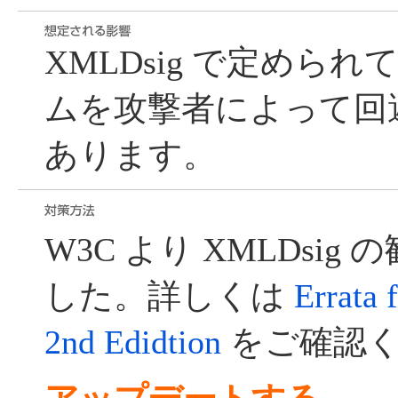
XMLDsig で定めら
ムを攻撃者によって回
あります。
W3C より XMLDsi
した。詳しくは
Errata 
2nd Edidtion
をご確認く