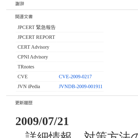
JPCERT 緊急報告
JPCERT REPORT
CERT Advisory
CPNI Advisory
TRnotes
CVE
CVE-2009-0217
JVN iPedia
JVNDB-2009-001911
2009/07/21
詳細情報、対策方法