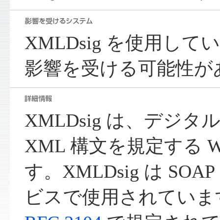
XMLDsig を使用し
影響を受ける可能性が
XMLDsig は、デジ
XML 構文を規定する 
す。XMLDsig は SO
ビスで使用されています。