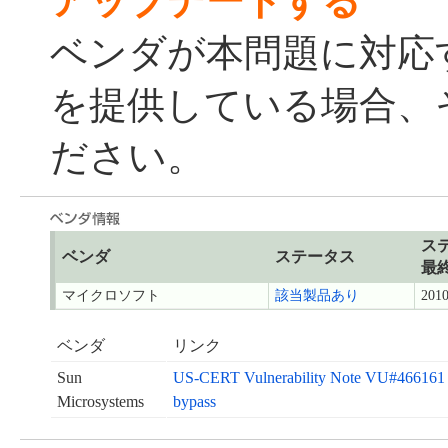
アップデートする
ベンダが本問題に対応
を提供している場合、
ださい。
ス
ベンダ
ステータス
最
マイクロソフト
該当製品あり
2010
ベンダ
リンク
Sun
US-CERT Vulnerability Note VU#466161 -
Microsystems
bypass