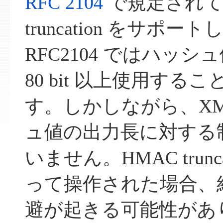
RFC 2104
で規定されてい
truncation をサポ
RFC2104 ではハッ
80 bit 以上使用す
す。しかしながら、XML
ュ値の出力長に対する
いません。HMAC trunc
って操作された場合、
避が起きる可能性があ