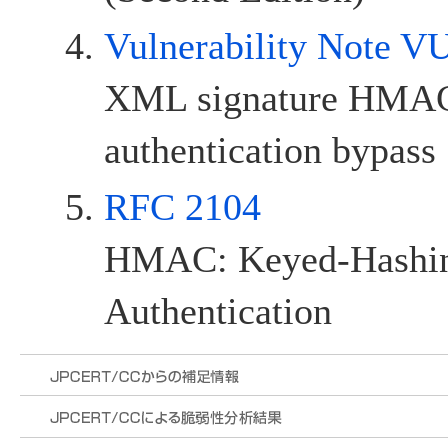
Vulnerability Note 
XML signature HMAC 
authentication bypass
RFC 2104
HMAC: Keyed-Hashin
Authentication