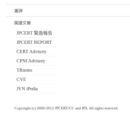
JPCERT 緊急報告
JPCERT REPORT
CERT Advisory
CPNI Advisory
TRnotes
CVE
JVN iPedia
Copyright (c) 2000-2012 JPCERT/CC and IPA. All rights reserved.