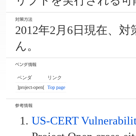
リプトを実行される可
2012年2月6日現在、
ん。
ベンダ
リンク
]project-open[
Top page
US-CERT Vulnerabili