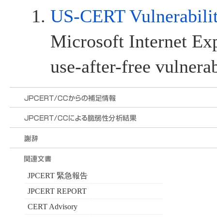
US-CERT Vulnerabili
Microsoft Internet Exp
use-after-free vulnerab
JPCERT 緊急報告
JPCERT REPORT
CERT Advisory