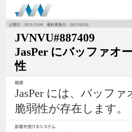
公開日：2011/12/09 最終更新日：2021/02/02
JVNVU#887409
JasPer にバッファ
性
JasPer には、バッ
脆弱性が存在します。