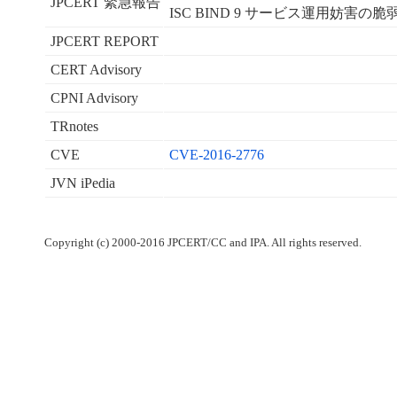
JPCERT 緊急報告
ISC BIND 9 サービス運用妨害の脆弱性
JPCERT REPORT
CERT Advisory
CPNI Advisory
TRnotes
CVE
CVE-2016-2776
JVN iPedia
Copyright (c) 2000-2016 JPCERT/CC and IPA. All rights reserved.