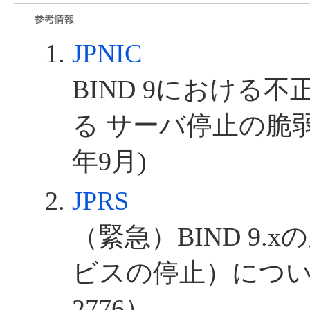
JPNIC
BIND 9における
る サーバ停止の脆弱
年9月)
JPRS
（緊急）BIND 9.
ビスの停止）について（
2776）