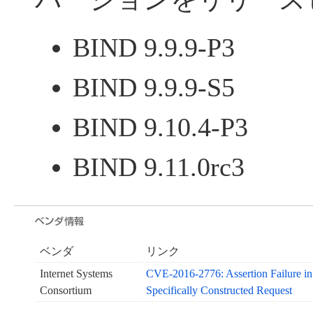
BIND 9.9.9-P3
BIND 9.9.9-S5
BIND 9.10.4-P3
BIND 9.11.0rc3
ベンダ
リンク
Internet Systems
CVE-2016-2776: Assertion Failure in 
Consortium
Specifically Constructed Request