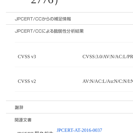
CVSS v3
CVSS:3.0/AV:N/AC:L/PR
CVSS v2
AV:N/AC:L/Au:N/C:N/I:
JPCERT-AT-2016-0037