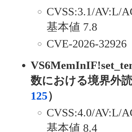
CVSS:3.1/AV:L/A
基本値 7.8
CVE-2026-32926
VS6MemInIF!set_te
数における境界外
125
）
CVSS:4.0/AV:L/A
基本値 8.4