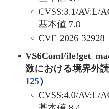
CVSS:3.1/AV:L/A
基本値 7.8
CVE-2026-32928
VS6ComFile!get_
数における境界外
125
）
CVSS:4.0/AV:L/A
基本値 8.4