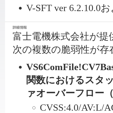
V-SFT ver 6.2.1
富士電機株式会社が提供
次の複数の脆弱性が存
VS6ComFile!CV7Ba
関数におけるスタ
ァオーバーフロー
CVSS:4.0/AV:L/A