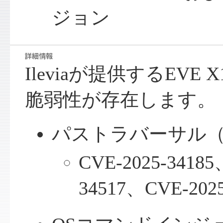
ジョン
Ileviaが提供するEV
脆弱性が存在します。
パストラバーサル（C
CVE-2025-34185
34517、CVE-2025