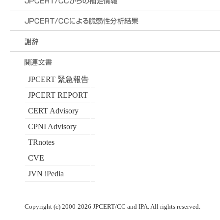
JPCERT 緊急報告
JPCERT REPORT
CERT Advisory
CPNI Advisory
TRnotes
CVE
JVN iPedia
Copyright (c) 2000-2026 JPCERT/CC and IPA. All rights reserved.