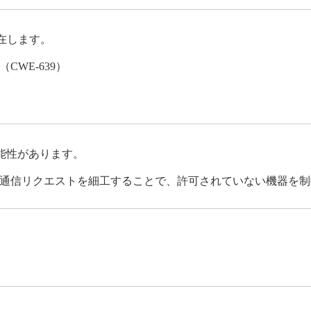
が存在します。
WE-639）
能性があります。
通信リクエストを細工することで、許可されていない機器を制