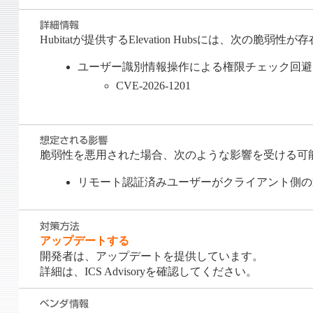
Hubitatが提供するElevation Hubsには、次の脆弱性
ユーザー識別情報操作による権限チェック回避（C
CVE-2026-1201
脆弱性を悪用された場合、次のような影響を受ける可
リモート認証済みユーザーがクライアント側の
アップデートする
開発者は、アップデートを提供しています。
詳細は、ICS Advisoryを確認してください。