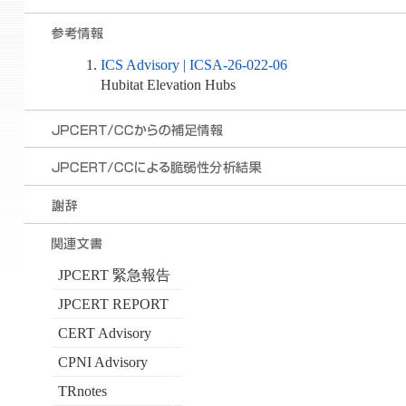
ICS Advisory | ICSA-26-022-06
Hubitat Elevation Hubs
JPCERT 緊急報告
JPCERT REPORT
CERT Advisory
CPNI Advisory
TRnotes